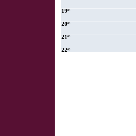
19
00
20
00
21
00
22
00
23
00